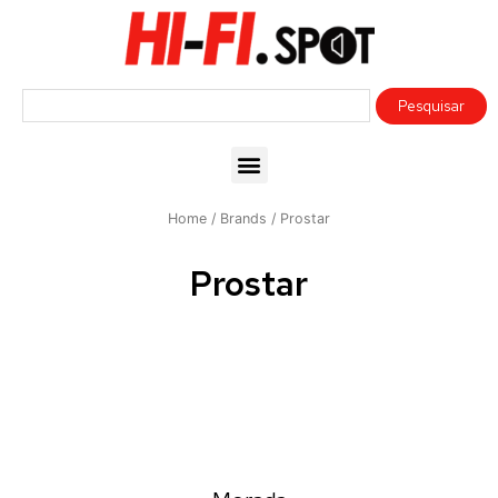
Home
/ Brands / Prostar
Prostar