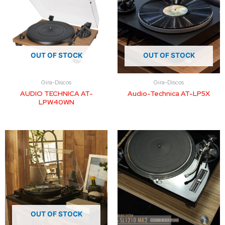
OUT OF STOCK
OUT OF STOCK
Gira-Discos
Gira-Discos
AUDIO TECHNICA AT-
Audio-Technica AT-LP5X
LPW40WN
OUT OF STOCK