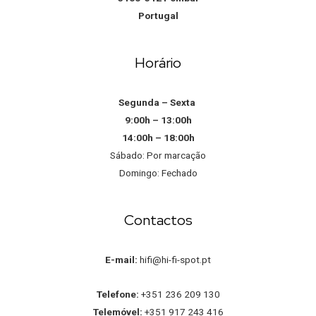
Portugal
Horário
Segunda – Sexta
9:00h – 13:00h
14:00h – 18:00h
Sábado: Por marcação
Domingo: Fechado
Contactos
E-mail:
hifi@hi-fi-spot.pt
Telefone:
+351 236 209 130
Telemóvel:
+351 917 243 416