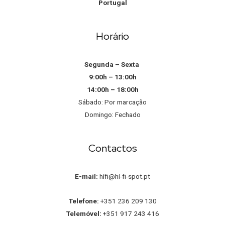
Portugal
Horário
Segunda – Sexta
9:00h – 13:00h
14:00h – 18:00h
Sábado: Por marcação
Domingo: Fechado
Contactos
E-mail:
hifi@hi-fi-spot.pt
Telefone:
+351 236 209 130
Telemóvel:
+351 917 243 416