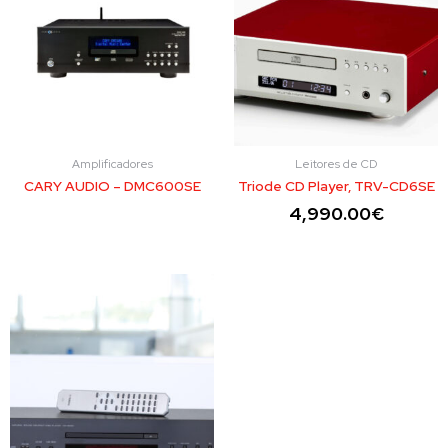
Amplificadores
Leitores de CD
CARY AUDIO – DMC600SE
Triode CD Player, TRV-CD6SE
4,990.00
€