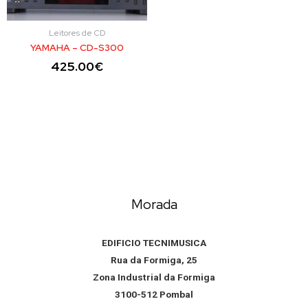
Leitores de CD
YAMAHA – CD-S300
425.00
€
Morada
EDIFICIO TECNIMUSICA
Rua da Formiga, 25
Zona Industrial da Formiga
3100-512 Pombal