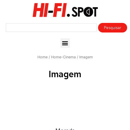
Home
/
Home-Cinema
/ Imagem
Imagem