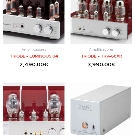
Amplificadores
Amplificadores
TRIODE – LUMINOUS 84
TRIODE – TRV-88XR
2,490.00
€
3,990.00
€