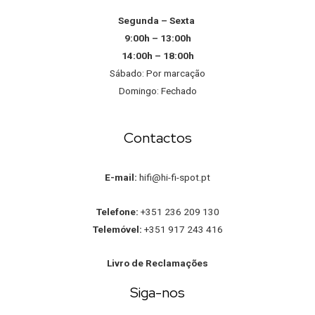
Segunda – Sexta
9:00h – 13:00h
14:00h – 18:00h
Sábado: Por marcação
Domingo: Fechado
Contactos
E-mail:
hifi@hi-fi-spot.pt
Telefone:
+351 236 209 130
Telemóvel:
+351 917 243 416
Livro de Reclamações
Siga-nos