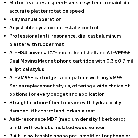
Motor features a speed-sensor system to maintain
accurate platter rotation speed
Fully manual operation
Adjustable dynamic anti-skate control
Professional anti-resonance, die-cast aluminum
platter with rubber mat
AT-HS4 universal ½”-mount headshell and AT-VM95E
Dual Moving Magnet phono cartridge with 0.3 x 0.7 mil
elliptical stylus
AT-VM95E cartridge is compatible with any VM95
Series replacement stylus, offering a wide choice of
options for every budget and application
Straight carbon-fiber tonearm with hydraulically
damped lift control and lockable rest
Anti-resonance MDF (medium density fiberboard)
plinth with walnut simulated wood veneer
Built-in switchable phono pre-amplifier for phono or