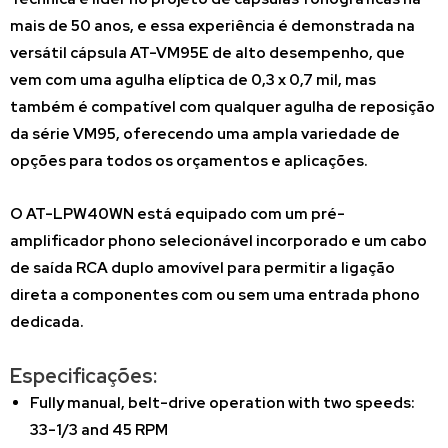
mais de 50 anos, e essa experiência é demonstrada na
versátil cápsula AT-VM95E de alto desempenho, que
vem com uma agulha elíptica de 0,3 x 0,7 mil, mas
também é compatível com qualquer agulha de reposição
da série VM95, oferecendo uma ampla variedade de
opções para todos os orçamentos e aplicações.
O AT-LPW40WN está equipado com um pré-
amplificador phono selecionável incorporado e um cabo
de saída RCA duplo amovível para permitir a ligação
direta a componentes com ou sem uma entrada phono
dedicada.
Especificações:
Fully manual, belt-drive operation with two speeds:
33-1/3 and 45 RPM