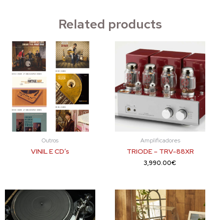
Related products
Outros
Amplificadores
VINIL E CD’s
TRIODE – TRV-88XR
3,990.00
€