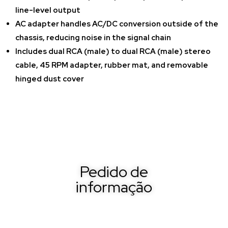
line-level output
AC adapter handles AC/DC conversion outside of the
chassis, reducing noise in the signal chain
Includes dual RCA (male) to dual RCA (male) stereo
cable, 45 RPM adapter, rubber mat, and removable
hinged dust cover
Pedido de
informação