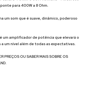
 ponte para 400W a 8 Ohm.
na um som que é suave, dinâmico, poderoso
.
é um amplificador de potência que elevará o
 um nível além de todas as expectativas.
BER PREÇOS OU SABER MAIS SOBRE OS
ND.