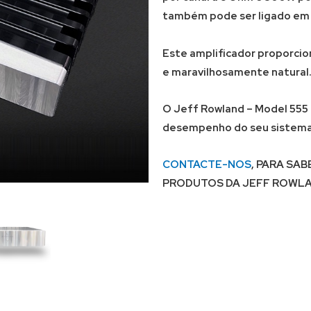
também pode ser ligado em
Este amplificador proporcio
e maravilhosamente natural
O Jeff Rowland – Model 555 
desempenho do seu sistema a
CONTACTE-NOS
, PARA SA
PRODUTOS DA JEFF ROWLA