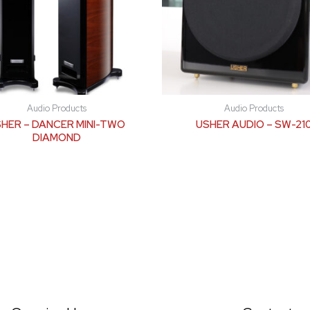
Audio Products
Audio Products
HER – DANCER MINI-TWO
USHER AUDIO – SW-21
DIAMOND