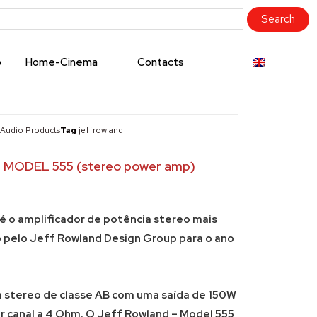
o
Home-Cinema
Contacts
Audio Products
Tag
jeffrowland
MODEL 555 (stereo power amp)
é o amplificador de potência stereo mais
pelo Jeff Rowland Design Group para o ano
a stereo de classe AB com uma saída de 150W
r canal a 4 Ohm. O Jeff Rowland – Model 555