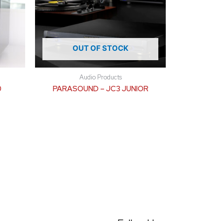
OUT OF STOCK
Audio Products
0
PARASOUND – JC3 JUNIOR