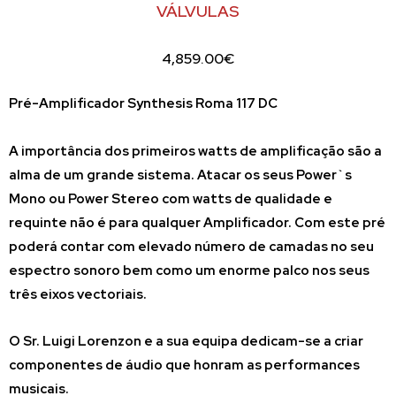
VÁLVULAS
4,859.00
€
Pré-Amplificador Synthesis Roma 117 DC
A importância dos primeiros watts de amplificação são a
alma de um grande sistema. Atacar os seus Power`s
Mono ou Power Stereo com watts de qualidade e
requinte não é para qualquer Amplificador. Com este pré
poderá contar com elevado número de camadas no seu
espectro sonoro bem como um enorme palco nos seus
três eixos vectoriais.
O Sr. Luigi Lorenzon e a sua equipa dedicam-se a criar
componentes de áudio que honram as performances
musicais.