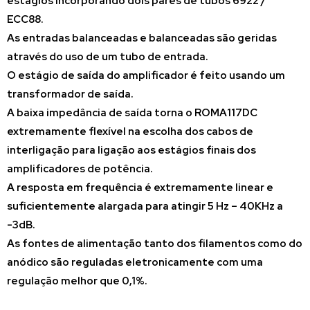
estágios incorporando dois pares de tubos 6922 /
ECC88.
As entradas balanceadas e balanceadas são geridas
através do uso de um tubo de entrada.
O estágio de saída do amplificador é feito usando um
transformador de saída.
A baixa impedância de saída torna o ROMA117DC
extremamente flexível na escolha dos cabos de
interligação para ligação aos estágios finais dos
amplificadores de potência.
A resposta em frequência é extremamente linear e
suficientemente alargada para atingir 5 Hz – 40KHz a
-3dB.
As fontes de alimentação tanto dos filamentos como do
anódico são reguladas eletronicamente com uma
regulação melhor que 0,1%.