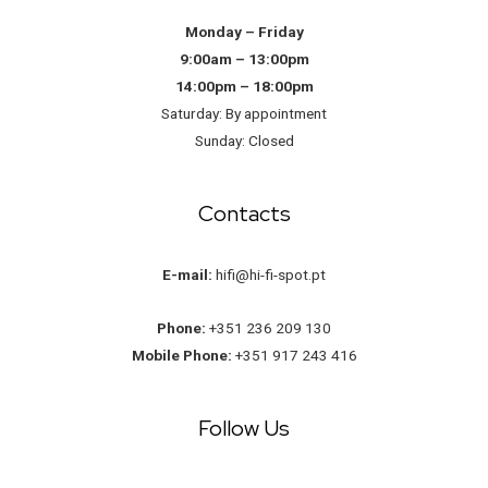
Monday – Friday
9:00am – 13:00pm
14:00pm – 18:00pm
Saturday: By appointment
Sunday: Closed
Contacts
E-mail:
hifi@hi-fi-spot.pt
Phone:
+351 236 209 130
Mobile Phone:
+351 917 243 416
Follow Us