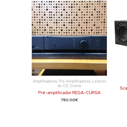
Amplificadores, Pré-Amplificadores, Leitores
de CD, Outros
Sca
Pré-amplificador REGA-CURSA
780.00
€