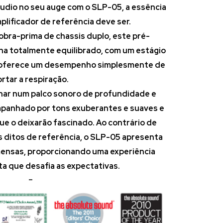
udio no seu auge com o SLP-05, a essência
lificador de referência deve ser.
bra-prima de chassis duplo, este pré-
inha totalmente equilibrado, com um estágio
 oferece um desempenho simplesmente de
rtar a respiração.
har num palco sonoro de profundidade e
panhado por tons exuberantes e suaves e
ue o deixarão fascinado.
Ao contrário de
 ditos de referência, o SLP-05 apresenta
ensas, proporcionando uma experiência
a que desafia as expectativas.
–