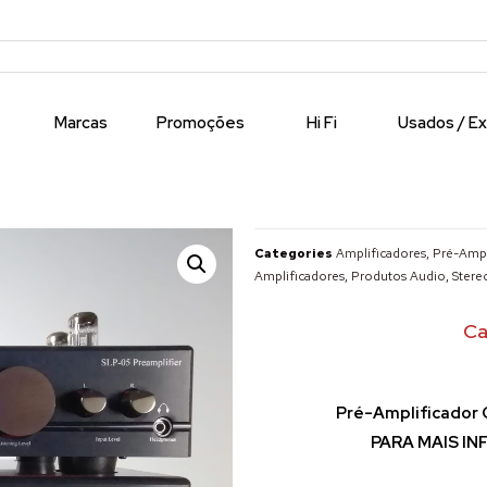
Marcas
Promoções
Hi Fi
Usados / E
Categories
Amplificadores, Pré-Ampl
Amplificadores
,
Produtos Audio
,
Stere
Ca
Pré-Amplificador 
PARA MAIS I