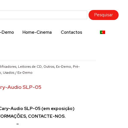
x-Demo
Home-Cinema
Contactos
ificadores, Leitores de CD, Outros
,
Ex-Demo
,
Pré-
o
,
Usados / Ex-Demo
ry-Audio SLP-05
Cary-Audio SLP-05 (em exposição)
NFORMAÇÕES, CONTACTE-NOS.
–