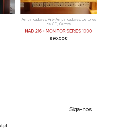
Amplificadores, Pré-Amplificadores, Leitores
de CD, Outros
NAD 216 + MONITOR SERIES 1000
890.00
€
Siga-nos
t.pt