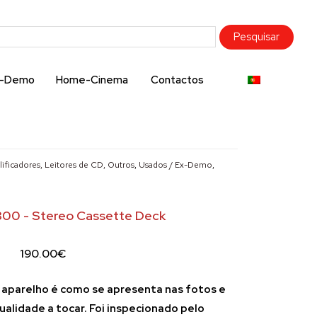
x-Demo
Home-Cinema
Contactos
ificadores, Leitores de CD, Outros
,
Usados / Ex-Demo
,
300 - Stereo Cassette Deck
190.00
€
 aparelho é como se apresenta nas fotos e
alidade a tocar. Foi inspecionado pelo