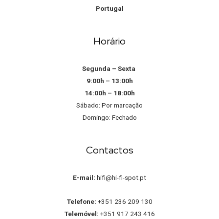
Portugal
Horário
Segunda – Sexta
9:00h – 13:00h
14:00h – 18:00h
Sábado: Por marcação
Domingo: Fechado
Contactos
E-mail:
hifi@hi-fi-spot.pt
Telefone:
+351 236 209 130
Telemóvel:
+351 917 243 416