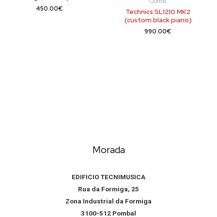
Outros
450.00
€
Technics SL1210 MK2
(custom black piano)
990.00
€
Morada
EDIFICIO TECNIMUSICA
Rua da Formiga, 25
Zona Industrial da Formiga
3100-512 Pombal