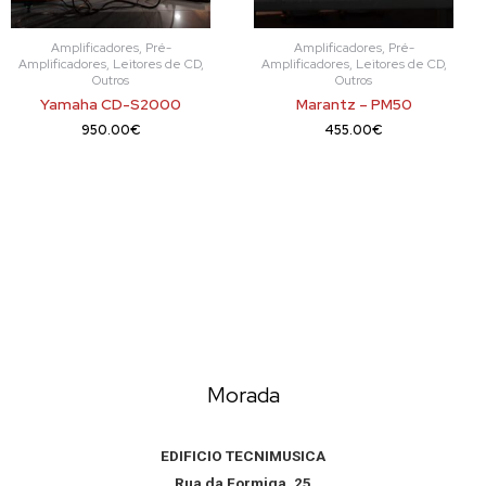
Amplificadores, Pré-
Amplificadores, Pré-
Amplificadores, Leitores de CD,
Amplificadores, Leitores de CD,
Outros
Outros
Yamaha CD-S2000
Marantz – PM50
950.00
€
455.00
€
Morada
EDIFICIO TECNIMUSICA
Rua da Formiga, 25