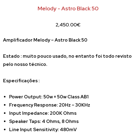
Melody - Astro Black 50
2,450.00
€
Amplificador Melody – Astro Black 50
Estado : muito pouco usado, no entanto foi todo revisto
pelo nosso técnico.
Especificações :
Power Output: 50w + 50w Class AB1
Frequency Response: 20Hz – 30KHz
Input Impedance: 200K Ohms
Speaker Taps: 4 Ohms, 8 Ohms
Line Input Sensitivity: 480mV