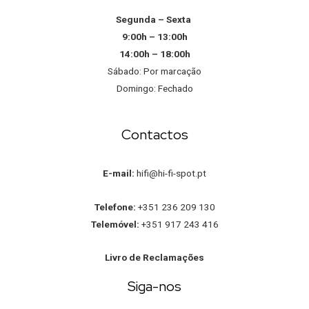
Segunda – Sexta
9:00h – 13:00h
14:00h – 18:00h
Sábado: Por marcação
Domingo: Fechado
Contactos
E-mail:
hifi@hi-fi-spot.pt
Telefone:
+351 236 209 130
Telemóvel:
+351 917 243 416
Livro de Reclamações
Siga-nos