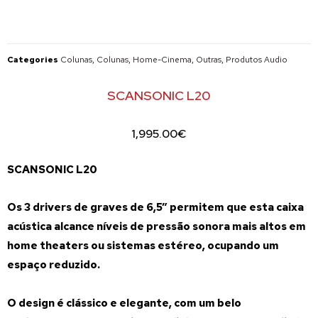
Categories
Colunas
,
Colunas
,
Home-Cinema
,
Outras
,
Produtos Audio
SCANSONIC L20
1,995.00
€
SCANSONIC L20
Os 3 drivers de graves de 6,5” permitem que esta caixa
acústica alcance níveis de pressão sonora mais altos em
home theaters ou sistemas estéreo, ocupando um
espaço reduzido.
O design é clássico e elegante, com um belo