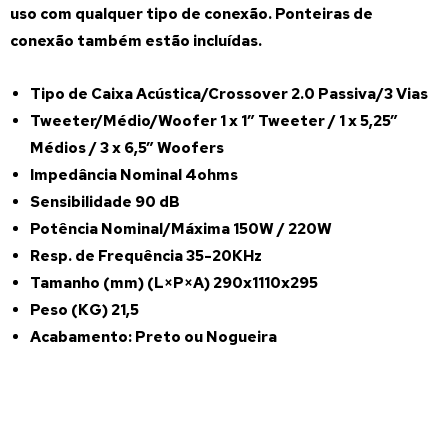
uso com qualquer tipo de conexão. Ponteiras de
conexão também estão incluídas.
Tipo de Caixa Acústica/Crossover 2.0 Passiva/3 Vias
Tweeter/Médio/Woofer 1 x 1” Tweeter / 1 x 5,25”
Médios / 3 x 6,5” Woofers
Impedância Nominal 4ohms
Sensibilidade 90 dB
Potência Nominal/Máxima 150W / 220W
Resp. de Frequência 35-20KHz
Tamanho (mm) (L×P×A) 290x1110x295
Peso (KG) 21,5
Acabamento: Preto ou Nogueira