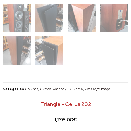
Categories
Colunas, Outros
,
Usados / Ex-Demo
,
Usados/Vintage
Triangle - Celius 202
1,795.00
€