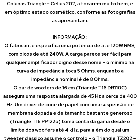
Colunas
Triangle – Celius 202
, a tocarem muito bem, e
em óptimo estado cosmético, conforme as fotografias
as apresentam.
INFORMAÇÃO :
O fabricante especifica uma potência de até 120W RMS,
com picos de até 240W. A carga parece ser fácil para
qualquer amplificador digno desse nome – o mínimo na
curva de impedância toca 5 Ohms, enquanto a
impedância nominal é de 8 Ohms.
O par de woofers de 16 cm (Triangle T16 DR110C)
assegura uma resposta alargada de 45 Hz a cerca de 400
Hz. Um driver de cone de papel com uma suspensão de
membrana dopada e de tamanho bastante generoso
(Triangle T16 PP122o) toma conta da gama desde o
limite dos woofers até 4 kHz, para além do qual um
tweeter clássico assume o controlo – o Triangle TZ202 –