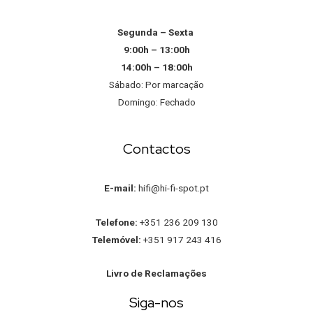
Segunda – Sexta
9:00h – 13:00h
14:00h – 18:00h
Sábado: Por marcação
Domingo: Fechado
Contactos
E-mail:
hifi@hi-fi-spot.pt
Telefone:
+351 236 209 130
Telemóvel:
+351 917 243 416
Livro de Reclamações
Siga-nos