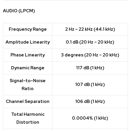
AUDIO (LPCM)
Frequency Range
2 Hz – 22 kHz (44.1 kHz)
Amplitude Linearity
0.1 dB (20 Hz – 20 kHz)
Phase Linearity
3 degrees (20 Hz – 20 kHz)
Dynamic Range
117 dB (1 kHz)
Signal-to-Noise
107 dB (1 kHz)
Ratio
Channel Separation
106 dB (1 kHz)
Total Harmonic
0.0004% (1 kHz)
Distortion