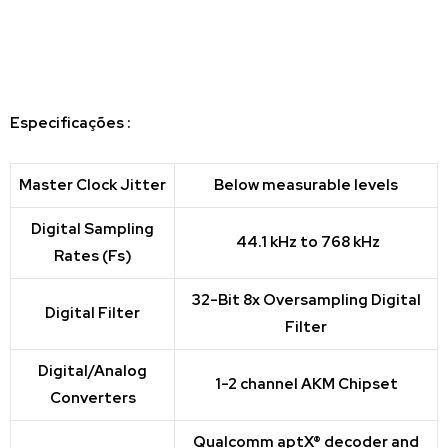
Especificações :
Master Clock Jitter
Below measurable levels
Digital Sampling
44.1 kHz to 768 kHz
Rates (Fs)
32-Bit 8x Oversampling Digital
Digital Filter
Filter
Digital/Analog
1-2 channel AKM Chipset
Converters
Qualcomm aptX® decoder and